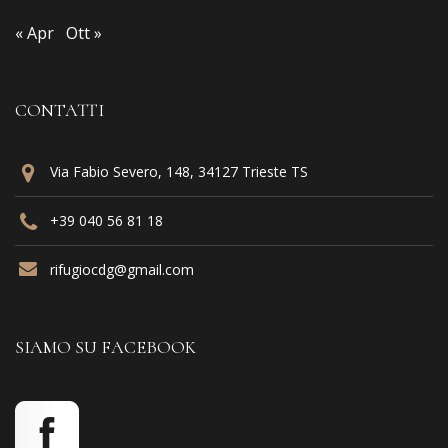
« Apr
Ott »
CONTATTI
Via Fabio Severo, 148, 34127 Trieste TS
+39 040 56 81 18
rifugiocdg@gmail.com
SIAMO SU FACEBOOK