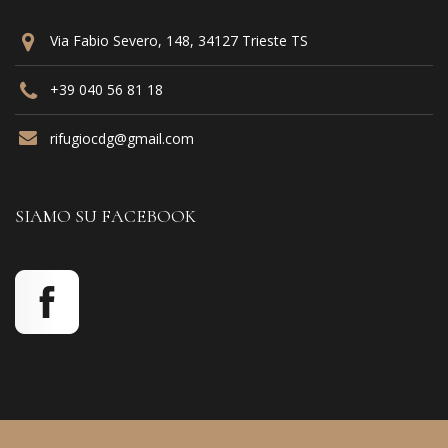
Via Fabio Severo, 148, 34127 Trieste TS
+39 040 56 81 18
rifugiocdg@gmail.com
SIAMO SU FACEBOOK